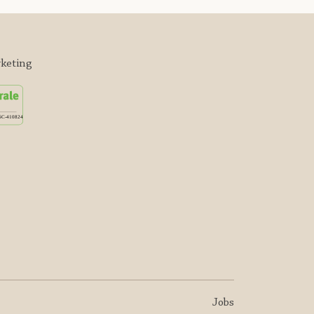
keting
Jobs