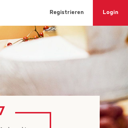
Registrieren
Login
7