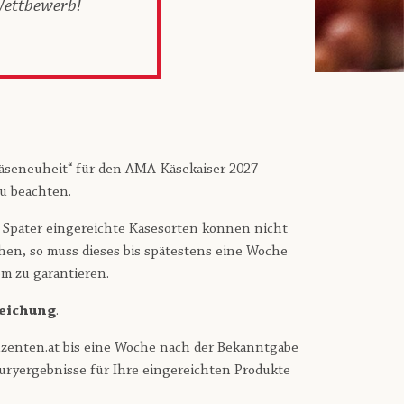
Wettbewerb!
„Käseneuheit“ für den AMA-Käsekaiser 2027
u beachten.
 Später eingereichte Käsesorten können nicht
hen, so muss dieses bis spätestens eine Woche
em zu garantieren.
eichung
.
uzenten.at bis eine Woche nach der Bekanntgabe
uryergebnisse für Ihre eingereichten Produkte