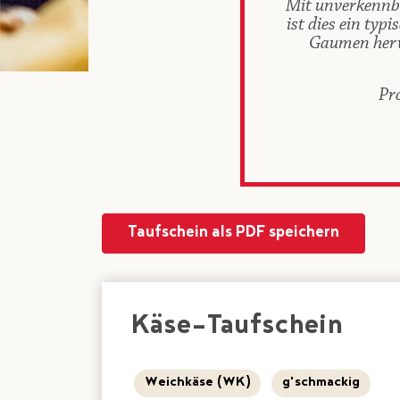
Mit unverkennb
ist dies ein ty
Gaumen hervo
Pr
Taufschein als PDF speichern
Käse-Taufschein
Weichkäse (WK)
g'schmackig