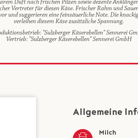
arem Duft nach frischen Pilzen sowie dezente Ankläng
pischer Vertreter für diesen Käse. Frischer Rahm und Sau
r und suggerieren eine feinsäuerliche Note. Die knack
verleihen diesem Käse zusätzliche Spannung.
oduktionsbetrieb: "Sulzberger Käserebellen" Sennerei G
Vertrieb: "Sulzberger Käserebellen" Sennerei GmbH
Allgemeine In
Milch