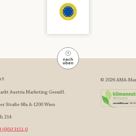
nach
oben
kt
© 2026 AMA-Mar
arkt Austria Marketing GesmH.
er Straße 68a A-1200 Wien
ch 214
 (0)50 3151-0