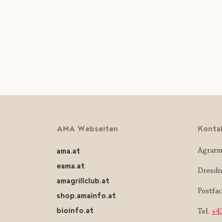
AMA Webseiten
Konta
ama.at
Agrarm
eama.at
Dresdn
amagrillclub.at
Postfa
shop.amainfo.at
bioinfo.at
Tel.
+43