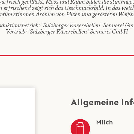
wie frisch gepflückt, Moos und Rahm bilden die stimmige
 erfrischend zeigt sich das Geschmacksbild. In das weic
fühl stimmen Aromen von Pilzen und gerösteten Weißbr
oduktionsbetrieb: "Sulzberger Käserebellen" Sennerei G
Vertrieb: "Sulzberger Käserebellen" Sennerei GmbH
Allgemeine In
Milch