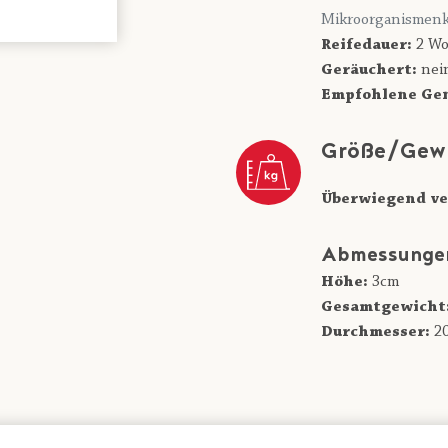
Mikroorganismenk
Reifedauer:
2 Wo
Geräuchert:
nei
Empfohlene Gen
Größe/Gew
Überwiegend ve
Abmessunge
Höhe:
3cm
Gesamtgewicht
Durchmesser:
2