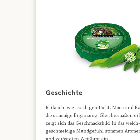
Geschichte
Bärlauch, wie frisch gepflückt, Moos und R
die stimmige Ergänzung. Gleichermaßen er
zeigt sich das Geschmacksbild. In das weich-
geschmeidige Mundgefühl stimmen Aromen
und gerösteten Weißbrot ein.