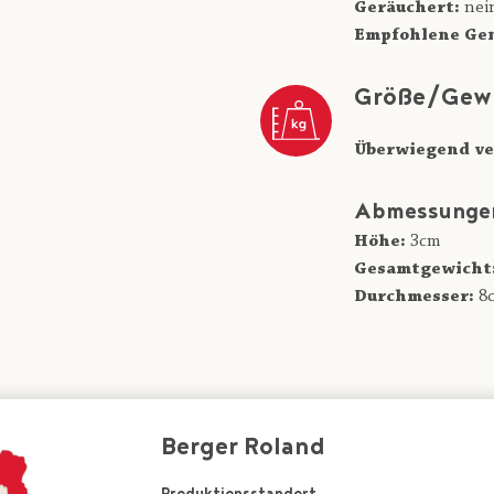
Geräuchert:
nei
Empfohlene Gen
Größe/Gew
Überwiegend ve
Abmessunge
Höhe:
3cm
Gesamtgewicht
Durchmesser:
8
Berger Roland