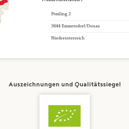
Produktionsstandort
Pömling 2
3644 Emmersdorf/Donau
Niederösterreich
Auszeichnungen und Qualitätssiegel