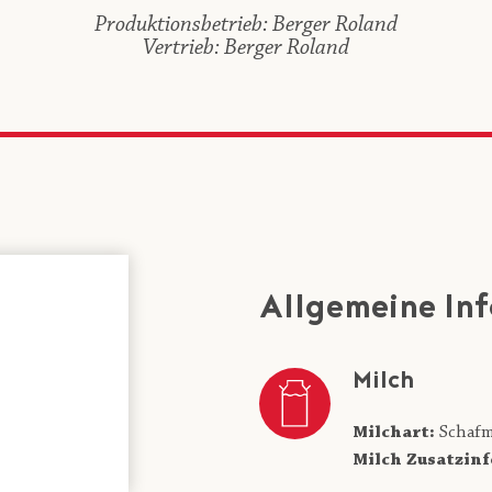
Produktionsbetrieb: Berger Roland
Vertrieb: Berger Roland
Allgemeine In
Milch
Milchart:
Schafm
Milch Zusatzinf