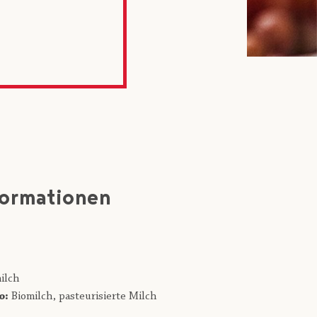
formationen
ilch
o:
Biomilch,
pasteurisierte Milch