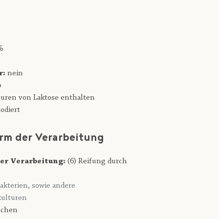
%
r:
nein
b
uren von Laktose enthalten
odiert
rm der Verarbeitung
er Verarbeitung:
(6) Reifung durch
akterien, sowie andere
ulturen
chen