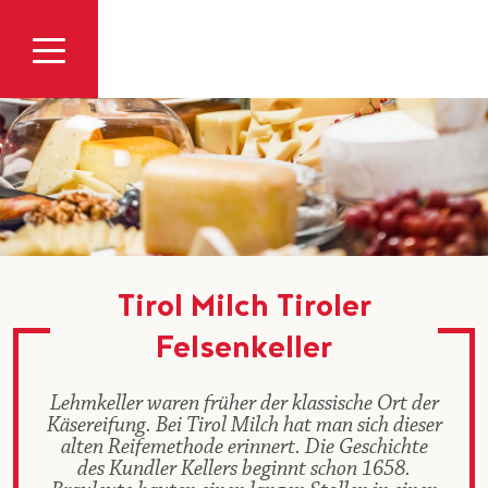
Zum Inhalt
Tirol Milch Tiroler
Felsenkeller
Lehmkeller waren früher der klassische Ort der
Käsereifung. Bei Tirol Milch hat man sich dieser
alten Reifemethode erinnert. Die Geschichte
des Kundler Kellers beginnt schon 1658.