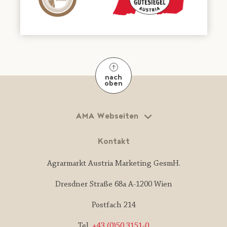
nach
oben
AMA Webseiten
Kontakt
Agrarmarkt Austria Marketing GesmH.
Dresdner Straße 68a A-1200 Wien
Postfach 214
Tel.
+43 (0)50 3151-0