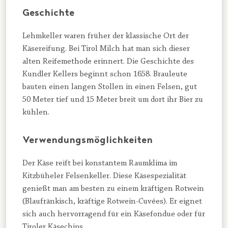
Geschichte
Lehmkeller waren früher der klassische Ort der
Käsereifung. Bei Tirol Milch hat man sich dieser
alten Reifemethode erinnert. Die Geschichte des
Kundler Kellers beginnt schon 1658. Brauleute
bauten einen langen Stollen in einen Felsen, gut
50 Meter tief und 15 Meter breit um dort ihr Bier zu
kühlen.
Verwendungsmöglichkeiten
Der Käse reift bei konstantem Raumklima im
Kitzbüheler Felsenkeller. Diese Käsespezialität
genießt man am besten zu einem kräftigen Rotwein
(Blaufränkisch, kräftige Rotwein-Cuvées). Er eignet
sich auch hervorragend für ein Käsefondue oder für
Tiroler Käsechips.