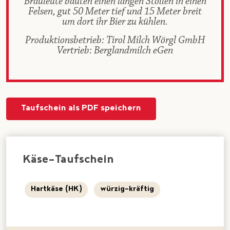
Brauleute bauten einen langen Stollen in einen
Felsen, gut 50 Meter tief und 15 Meter breit
um dort ihr Bier zu kühlen.
Produktionsbetrieb: Tirol Milch Wörgl GmbH
Vertrieb: Berglandmilch eGen
Taufschein als PDF speichern
Käse-Taufschein
Hartkäse (HK)
würzig-kräftig