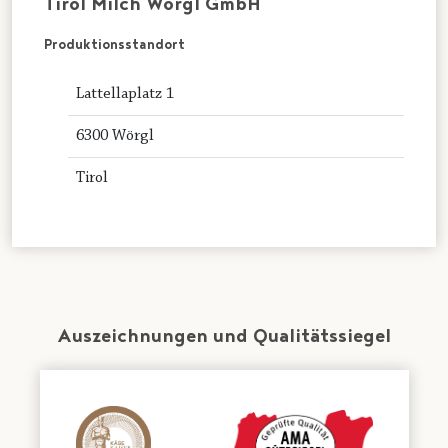
Tirol Milch Wörgl GmbH
Produktionsstandort
Lattellaplatz 1
6300 Wörgl
Tirol
Auszeichnungen und Qualitätssiegel