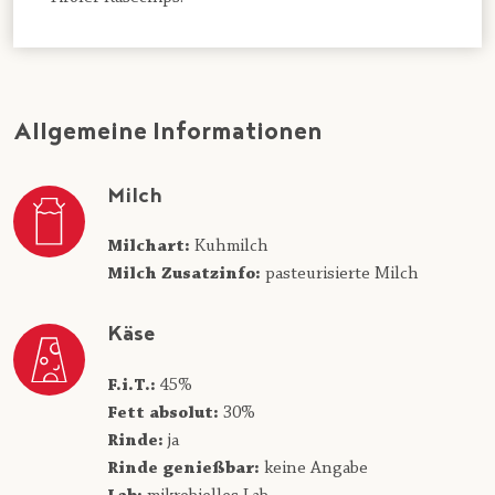
Allgemeine Informationen
Milch
Milchart:
Kuhmilch
Milch Zusatzinfo:
pasteurisierte Milch
Käse
F.i.T.:
45%
Fett absolut:
30%
Rinde:
ja
Rinde genießbar:
keine Angabe