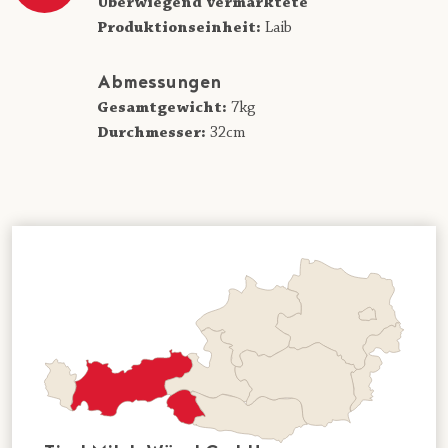
Überwiegend vermarktete
Produktionseinheit:
Laib
Abmessungen
Gesamtgewicht:
7kg
Durchmesser:
32cm