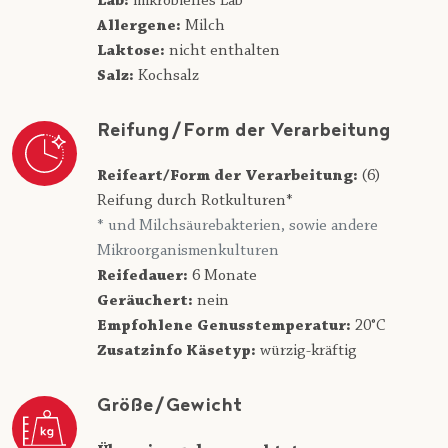
Lab:
mikrobielles Lab
Allergene:
Milch
Laktose:
nicht enthalten
Salz:
Kochsalz
Reifung/Form der Verarbeitung
Reifeart/Form der Verarbeitung:
(6)
Reifung durch Rotkulturen*
* und Milchsäurebakterien, sowie andere
Mikroorganismenkulturen
Reifedauer:
6 Monate
Geräuchert:
nein
Empfohlene Genusstemperatur:
20°C
Zusatzinfo Käsetyp:
würzig-kräftig
Größe/Gewicht