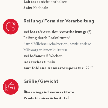
Laktose:
nicht enthalten
Salz:
Kochsalz
Reifung/Form der Verarbeitung
Reifeart/Form der Verarbeitung:
(6)
Reifung durch Rotkulturen*
* und Milchsäurebakterien, sowie andere
Mikroorganismenkulturen
Reifedauer:
5 Wochen
Geräuchert:
nein
Empfohlene Genusstemperatur:
22°C
Größe/Gewicht
Überwiegend vermarktete
Produktionseinheit:
Laib