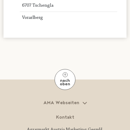
6707 Tschengla
Vorarlberg
nach
oben
AMA Webseiten
Kontakt
Agrarmarkt Austria Marketing GesmH.