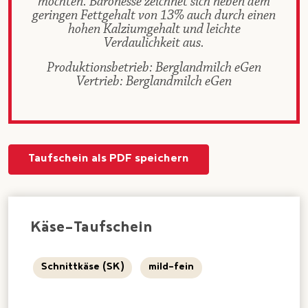
möchten. Baronesse zeichnet sich neben dem
geringen Fettgehalt von 13% auch durch einen
hohen Kalziumgehalt und leichte
Verdaulichkeit aus.
Produktionsbetrieb: Berglandmilch eGen
Vertrieb: Berglandmilch eGen
Taufschein als PDF speichern
Käse-Taufschein
Schnittkäse (SK)
mild-fein