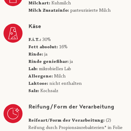
Milchart:
Kuhmilch
Milch Zusatzinfo:
pasteurisierte Milch
Käse
F.i.T.:
30%
Fett absolut:
16%
Rinde:
ja
Rinde genießbar:
ja
Lab:
mikrobielles Lab
Allergene:
Milch
Laktose:
nicht enthalten
Salz:
Kochsalz
Reifung/Form der Verarbeitung
Reifeart/Form der Verarbeitung:
(2)
Reifung durch Propionsäurebakterien* in Folie