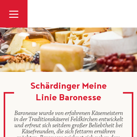
Zum Inhalt
Schärdinger Meine
Linie Baronesse
Baronesse wurde von erfahrenen Käsemeistern
in der Traditionskäserei Feldkirchen entwickelt
und erfreut sich seitdem großer Beliebtheit bei
Käsefreunden, die sich fettarm ernähren