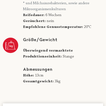
* und Milchsäurebakterien, sowie andere
Mikroorganismenkulturen
Reifedauer:
6 Wochen
Geräuchert:
nein
Empfohlene Genusstemperatur:
20°C
Größe/Gewicht
Überwiegend vermarktete
Produktionseinheit:
Stange
Abmessungen
Höhe:
13cm
Gesamtgewicht:
3kg