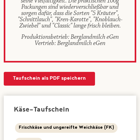
seine Vielfältigkeit. Die praktischen 100g
Packungen sind wiederverschließbar und
sorgen dafür, dass die Sorten "5 Kräuter",
"Schnittlauch", "Kren-Karotte", "Knoblauch-
Zwiebel" und "Classic" lange frisch bleiben.
Produktionsbetrieb: Berglandmilch eGen
Vertrieb: Berglandmilch eGen
Taufschein als PDF speichern
Käse-Taufschein
Frischkäse und ungereifte Weichkäse (FK)