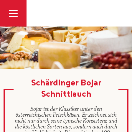
Zum Inhalt
Schärdinger Bojar
Schnittlauch
Bojar ist der Klassiker unter den
österreichischen Frischkäsen. Er zeichnet sich
nicht nur durch seine typische Konsistenz und
die köstlichen Sorten aus, sondern auch durch