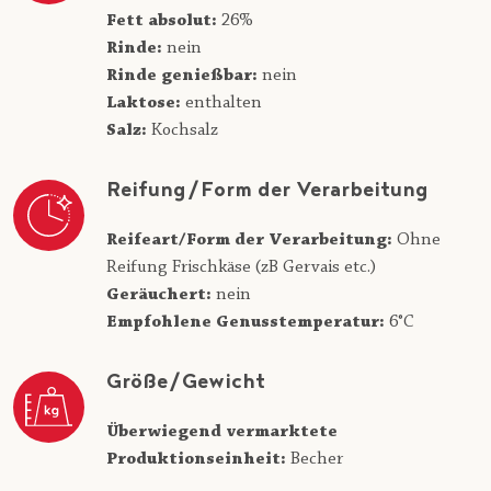
Fett absolut:
26%
Rinde:
nein
Rinde genießbar:
nein
Laktose:
enthalten
Salz:
Kochsalz
Reifung/Form der Verarbeitung
Reifeart/Form der Verarbeitung:
Ohne
Reifung Frischkäse (zB Gervais etc.)
Geräuchert:
nein
Empfohlene Genusstemperatur:
6°C
Größe/Gewicht
Überwiegend vermarktete
Produktionseinheit:
Becher