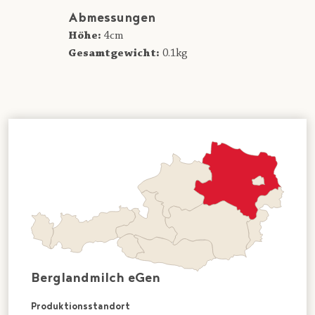
Abmessungen
Höhe:
4cm
Gesamtgewicht:
0.1kg
Berglandmilch eGen
Produktionsstandort