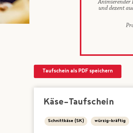
Animierender 
und dezent au
Pr
Taufschein als PDF speichern
Käse-Taufschein
Schnittkäse (SK)
würzig-kräftig