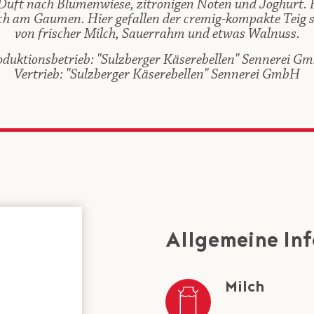
Duft nach Blumenwiese, zitronigen Noten und Joghurt. 
ch am Gaumen. Hier gefallen der cremig-kompakte Teig 
von frischer Milch, Sauerrahm und etwas Walnuss.
oduktionsbetrieb: "Sulzberger Käserebellen" Sennerei G
Vertrieb: "Sulzberger Käserebellen" Sennerei GmbH
Allgemeine In
Milch