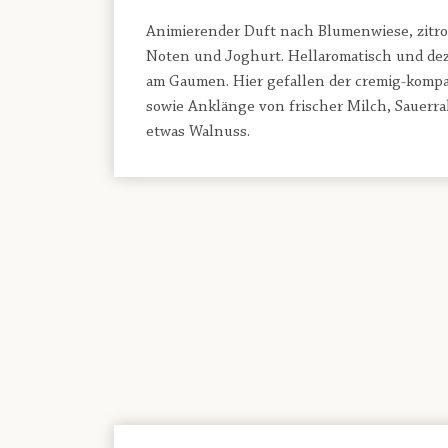
Animierender Duft nach Blumenwiese, zitr
Noten und Joghurt. Hellaromatisch und de
am Gaumen. Hier gefallen der cremig-kompa
sowie Anklänge von frischer Milch, Sauerr
etwas Walnuss.