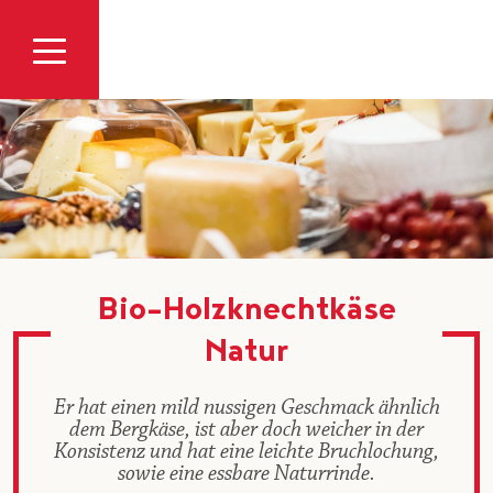
Zum Inhalt
Bio-Holzknechtkäse
Natur
Er hat einen mild nussigen Geschmack ähnlich
dem Bergkäse, ist aber doch weicher in der
Konsistenz und hat eine leichte Bruchlochung,
sowie eine essbare Naturrinde.