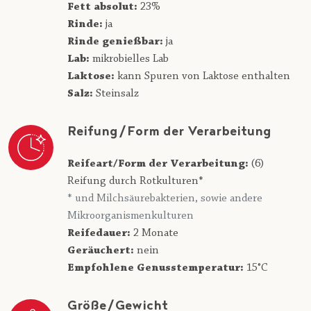
Fett absolut:
23%
Rinde:
ja
Rinde genießbar:
ja
Lab:
mikrobielles Lab
Laktose:
kann Spuren von Laktose enthalten
Salz:
Steinsalz
Reifung/Form der Verarbeitung
Reifeart/Form der Verarbeitung:
(6)
Reifung durch Rotkulturen*
* und Milchsäurebakterien, sowie andere
Mikroorganismenkulturen
Reifedauer:
2 Monate
Geräuchert:
nein
Empfohlene Genusstemperatur:
15°C
Größe/Gewicht