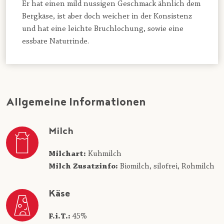
Er hat einen mild nussigen Geschmack ähnlich dem
Bergkäse, ist aber doch weicher in der Konsistenz
und hat eine leichte Bruchlochung, sowie eine
essbare Naturrinde.
Allgemeine Informationen
Milch
Milchart:
Kuhmilch
Milch Zusatzinfo:
Biomilch,
silofrei,
Rohmilch
Käse
F.i.T.:
45%