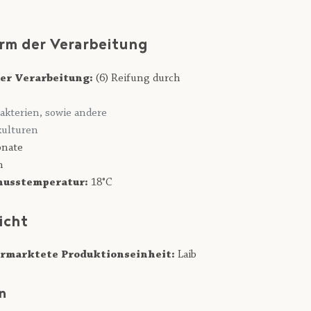
rm der Verarbeitung
er Verarbeitung:
(6) Reifung durch
akterien, sowie andere
ulturen
nate
n
usstemperatur:
18°C
icht
rmarktete Produktionseinheit:
Laib
n