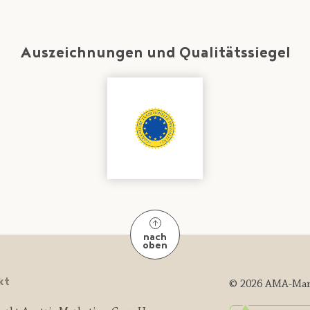
Auszeichnungen und Qualitätssiegel
nach
oben
kt
© 2026 AMA-Mar