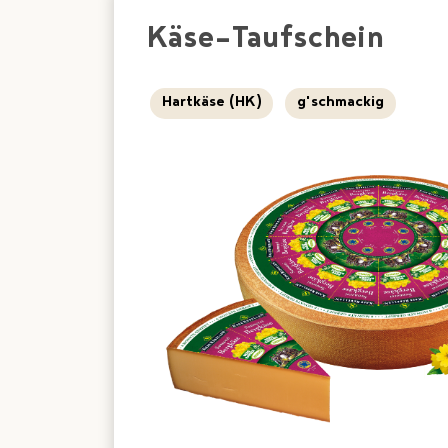
Käse-Taufschein
Hartkäse (HK)
g'schmackig