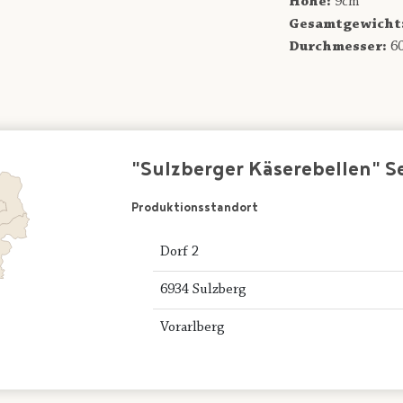
Höhe:
9cm
Gesamtgewicht
Durchmesser:
6
"Sulzberger Käserebellen" 
Produktionsstandort
Dorf 2
6934 Sulzberg
Vorarlberg