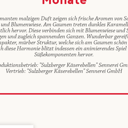
Monate
anten malzigen Duft zeigen sich frische Aromen von 
n und Blumenwiese. Am Gaumen treten dunkles Karamell 
tlich hervor. Diese verbinden sich mit Blumenwiese und
en und zugleich spannenden Ganzen. Wunderbar gereift
mpakter, mürber Struktur, welche sich am Gaumen schön
h diese Harmonie blitzt indessen ein animierendes Spiel
Süßekomponenten hervor.
oduktionsbetrieb: "Sulzberger Käserebellen" Sennerei G
Vertrieb: "Sulzberger Käserebellen" Sennerei GmbH