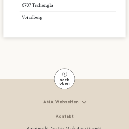
6707 Tschengla
Vorarlberg
nach
oben
AMA Webseiten
Kontakt
Agrarmarkt Austria Marketing GesmH.