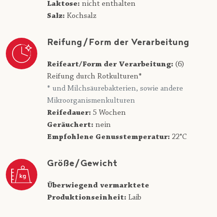
Laktose:
nicht enthalten
Salz:
Kochsalz
Reifung/Form der Verarbeitung
Reifeart/Form der Verarbeitung:
(6)
Reifung durch Rotkulturen*
* und Milchsäurebakterien, sowie andere
Mikroorganismenkulturen
Reifedauer:
5 Wochen
Geräuchert:
nein
Empfohlene Genusstemperatur:
22°C
Größe/Gewicht
Überwiegend vermarktete
Produktionseinheit:
Laib