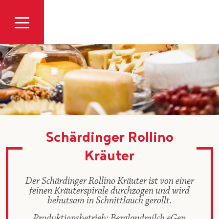
Zum Inhalt
Schärdinger Rollino
Kräuter
Der Schärdinger Rollino Kräuter ist von einer
feinen Kräuterspirale durchzogen und wird
behutsam in Schnittlauch gerollt.
Produktionsbetrieb: Berglandmilch eGen