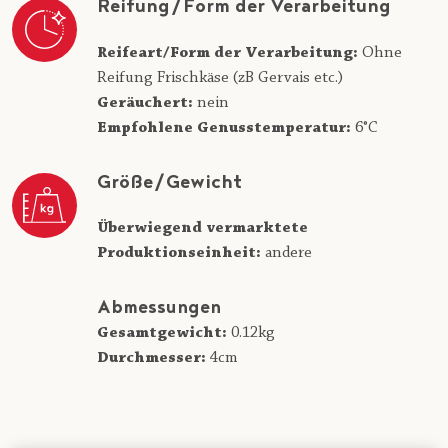
Reifung/Form der Verarbeitung
Reifeart/Form der Verarbeitung:
Ohne
Reifung Frischkäse (zB Gervais etc.)
Geräuchert:
nein
Empfohlene Genusstemperatur:
6°C
Größe/Gewicht
Überwiegend vermarktete
Produktionseinheit:
andere
Abmessungen
Gesamtgewicht:
0.12kg
Durchmesser:
4cm