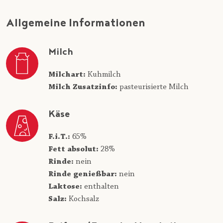
Allgemeine Informationen
Milch
Milchart:
Kuhmilch
Milch Zusatzinfo:
pasteurisierte Milch
Käse
F.i.T.:
65%
Fett absolut:
28%
Rinde:
nein
Rinde genießbar:
nein
Laktose:
enthalten
Salz:
Kochsalz