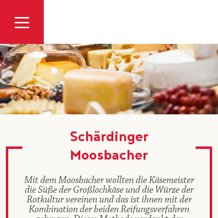
Zum Inhalt
Schärdinger
Moosbacher
Mit dem Moosbacher wollten die Käsemeister
die Süße der Großlochkäse und die Würze der
Rotkultur vereinen und das ist ihnen mit der
Kombination der beiden Reifungsverfahren