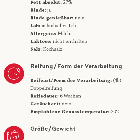
Fett absolut:
27%
Rinde:
ja
Rinde genießbar:
nein
Lab:
mikrobielles Lab
Allergene:
Milch
Laktose:
nicht enthalten
Salz:
Kochsalz
Reifung/Form der Verarbeitung
Reifeart/Form der Verarbeitung:
(4b)
Doppelreifung
Reifedauer:
6 Wochen
Geräuchert:
nein
Empfohlene Genusstemperatur:
20°C
Größe/Gewicht