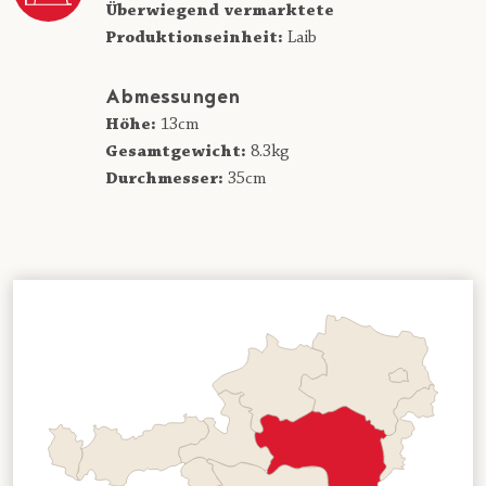
Überwiegend vermarktete
Produktionseinheit:
Laib
Abmessungen
Höhe:
13cm
Gesamtgewicht:
8.3kg
Durchmesser:
35cm