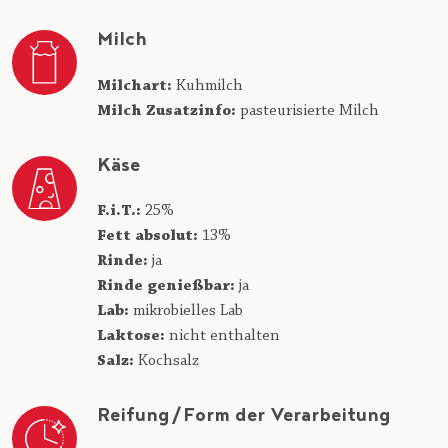
Milch
Milchart:
Kuhmilch
Milch Zusatzinfo:
pasteurisierte Milch
Käse
F.i.T.:
25%
Fett absolut:
13%
Rinde:
ja
Rinde genießbar:
ja
Lab:
mikrobielles Lab
Laktose:
nicht enthalten
Salz:
Kochsalz
Reifung/Form der Verarbeitung