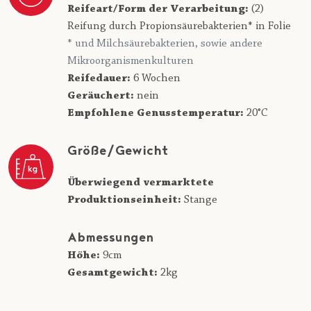
Reifeart/Form der Verarbeitung:
(2)
Reifung durch Propionsäurebakterien* in Folie
* und Milchsäurebakterien, sowie andere
Mikroorganismenkulturen
Reifedauer:
6 Wochen
Geräuchert:
nein
Empfohlene Genusstemperatur:
20°C
Größe/Gewicht
Überwiegend vermarktete
Produktionseinheit:
Stange
Abmessungen
Höhe:
9cm
Gesamtgewicht:
2kg