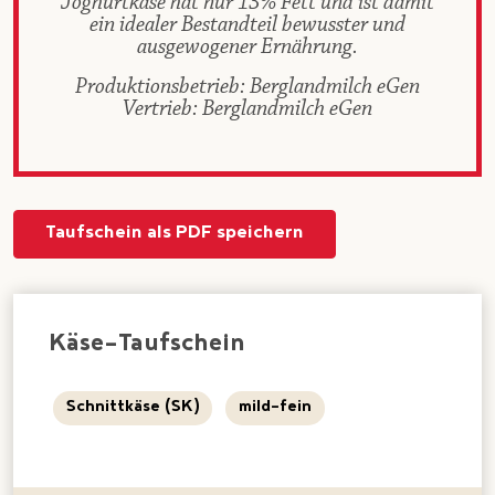
Joghurtkäse hat nur 13% Fett und ist damit
ein idealer Bestandteil bewusster und
ausgewogener Ernährung.
Produktionsbetrieb: Berglandmilch eGen
Vertrieb: Berglandmilch eGen
Taufschein als PDF speichern
Käse-Taufschein
Schnittkäse (SK)
mild-fein