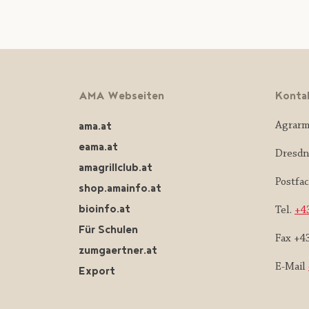
AMA Webseiten
Konta
ama.at
Agrarm
eama.at
Dresdn
amagrillclub.at
Postfa
shop.amainfo.at
bioinfo.at
Tel.
+43
Für Schulen
Fax +4
zumgaertner.at
E-Mail
Export