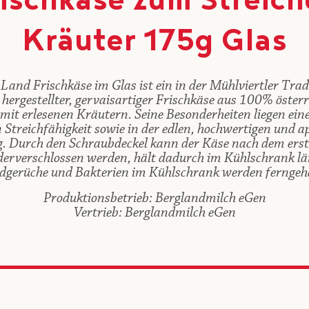
rischkäse zum Streich
Kräuter 175g Glas
Land Frischkäse im Glas ist ein in der Mühlviertler Trad
ergestellter, gervaisartiger Frischkäse aus 100% österr
it erlesenen Kräutern. Seine Besonderheiten liegen einer
Streichfähigkeit sowie in der edlen, hochwertigen und ap
. Durch den Schraubdeckel kann der Käse nach dem ers
derverschlossen werden, hält dadurch im Kühlschrank lä
dgerüche und Bakterien im Kühlschrank werden ferngeha
Produktionsbetrieb: Berglandmilch eGen
Vertrieb: Berglandmilch eGen