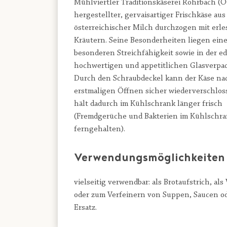
Mühlviertler Traditionskäserei Rohrbach (
hergestellter, gervaisartiger Frischkäse au
österreichischer Milch durchzogen mit erl
Kräutern. Seine Besonderheiten liegen einer
besonderen Streichfähigkeit sowie in der ed
hochwertigen und appetitlichen Glasverpa
Durch den Schraubdeckel kann der Käse na
erstmaligen Öffnen sicher wiederverschlos
hält dadurch im Kühlschrank länger frisch
(Fremdgerüche und Bakterien im Kühlschr
ferngehalten).
Verwendungsmöglichkeiten
vielseitig verwendbar: als Brotaufstrich, als
oder zum Verfeinern von Suppen, Saucen od
Ersatz.