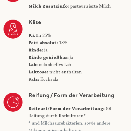
Milch Zusatzinfo:
pasteurisierte Milch
Käse
F.i.T.:
25%
Fett absolut:
13%
Rinde:
ja
Rinde genießbar:
ja
Lab:
mikrobielles Lab
Laktose:
nicht enthalten
Salz:
Kochsalz
Reifung/Form der Verarbeitung
Reifeart/Form der Verarbeitung:
(6)
Reifung durch Rotkulturen*
* und Milchsäurebakterien, sowie andere
Mikroorganismenkulturen