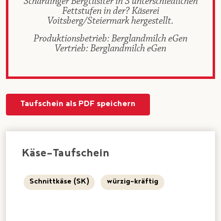
Schärdinger Bergtilsiter in 3 unterschiedlichen
Fettstufen in der? Käserei
Voitsberg/Steiermark hergestellt.
Produktionsbetrieb: Berglandmilch eGen
Vertrieb: Berglandmilch eGen
Taufschein als PDF speichern
Käse-Taufschein
Schnittkäse (SK)
würzig-kräftig