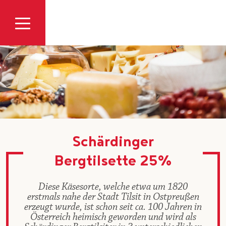
Zum Inhalt
Schärdinger
Bergtilsette 25%
Diese Käsesorte, welche etwa um 1820
erstmals nahe der Stadt Tilsit in Ostpreußen
erzeugt wurde, ist schon seit ca. 100 Jahren in
Österreich heimisch geworden und wird als