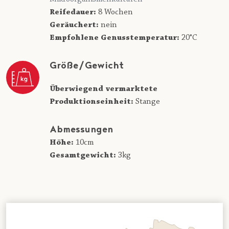
Reifedauer:
8 Wochen
Geräuchert:
nein
Empfohlene Genusstemperatur:
20°C
Größe/Gewicht
Überwiegend vermarktete
Produktionseinheit:
Stange
Abmessungen
Höhe:
10cm
Gesamtgewicht:
3kg