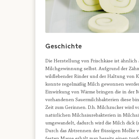
Geschichte
Die Herstellung von Frischkäse ist ähnlich a
Milchgewinnung selbst. Aufgrund der Zä
wildlebender Rinder und der Haltung von K
konnte regelmäßig Milch gewonnen werde
Einwirkung von Wärme bringen die in der 
vorhandenen Sauermilchbakterien diese bi
Zeit zum Gerinnen. D.h. Milchzucker wird v
natürlichen Milchsäurebakterien in Milchs
umgewandelt, dadurch wird die Milch dick (s
Durch das Abtrennen der flüssigen Molke v
festen Masse erhält man bereits einen top