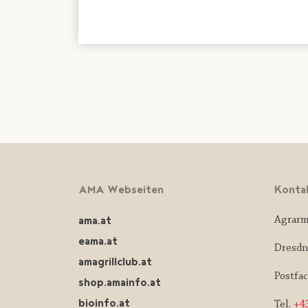
AMA Webseiten
Konta
ama.at
Agrarm
eama.at
Dresdn
amagrillclub.at
Postfa
shop.amainfo.at
bioinfo.at
Tel.
+43