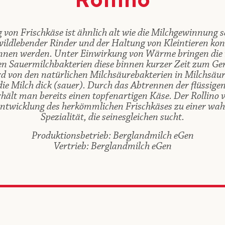
Rollino
 von Frischkäse ist ähnlich alt wie die Milchgewinnung 
ldlebender Rinder und der Haltung von Kleintieren ko
nnen werden. Unter Einwirkung von Wärme bringen die i
n Sauermilchbakterien diese binnen kurzer Zeit zum Ger
rd von den natürlichen Milchsäurebakterien in Milchsäu
ie Milch dick (sauer). Durch das Abtrennen der flüssige
rhält man bereits einen topfenartigen Käse. Der Rollino 
rentwicklung des herkömmlichen Frischkäses zu einer wah
Spezialität, die seinesgleichen sucht.
Produktionsbetrieb: Berglandmilch eGen
Vertrieb: Berglandmilch eGen