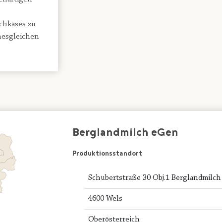
chkäses zu
inesgleichen
Berglandmilch eGen
Produktionsstandort
Schubertstraße 30 Obj.1 Berglandmilch
4600 Wels
Oberösterreich