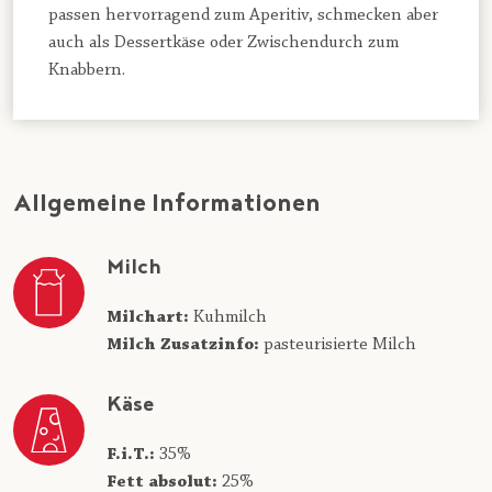
passen hervorragend zum Aperitiv, schmecken aber
auch als Dessertkäse oder Zwischendurch zum
Knabbern.
Allgemeine Informationen
Milch
Milchart:
Kuhmilch
Milch Zusatzinfo:
pasteurisierte Milch
Käse
F.i.T.:
35%
Fett absolut:
25%