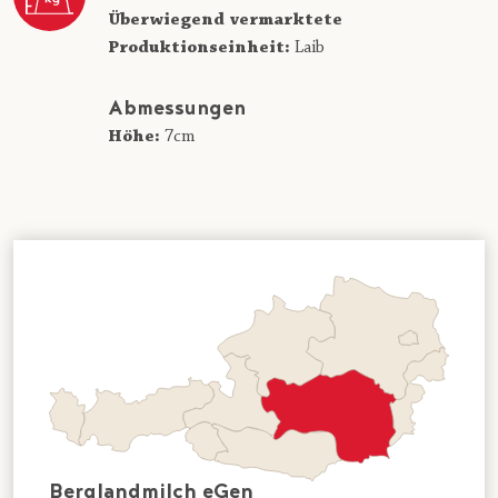
Überwiegend vermarktete
Produktionseinheit:
Laib
Abmessungen
Höhe:
7cm
Berglandmilch eGen