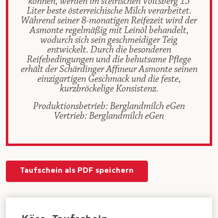
können, werden im steirischen Voitsberg 15
Liter beste österreichische Milch verarbeitet.
Während seiner 8-monatigen Reifezeit wird der
Asmonte regelmäßig mit Leinöl behandelt,
wodurch sich sein geschmeidiger Teig
entwickelt. Durch die besonderen
Reifebedingungen und die behutsame Pflege
erhält der Schärdinger Affineur Asmonte seinen
einzigartigen Geschmack und die feste,
kurzbröckelige Konsistenz.
Produktionsbetrieb: Berglandmilch eGen
Vertrieb: Berglandmilch eGen
Taufschein als PDF speichern