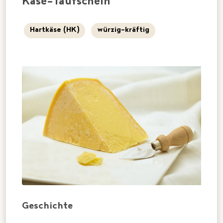
Käse-Taufschein
Hartkäse (HK)
würzig-kräftig
Geschichte