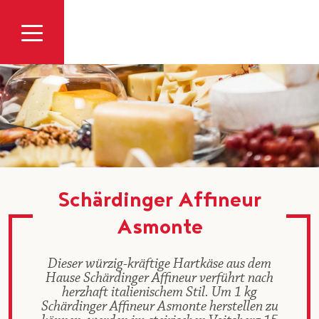
Zum Inhalt
Schärdinger Affineur
Asmonte
Dieser würzig-kräftige Hartkäse aus dem
Hause Schärdinger Affineur verführt nach
herzhaft italienischem Stil. Um 1 kg
Schärdinger Affineur Asmonte herstellen zu