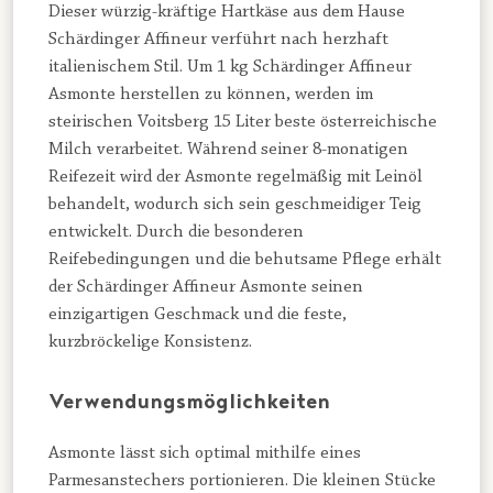
Dieser würzig-kräftige Hartkäse aus dem Hause
Schärdinger Affineur verführt nach herzhaft
italienischem Stil. Um 1 kg Schärdinger Affineur
Asmonte herstellen zu können, werden im
steirischen Voitsberg 15 Liter beste österreichische
Milch verarbeitet. Während seiner 8-monatigen
Reifezeit wird der Asmonte regelmäßig mit Leinöl
behandelt, wodurch sich sein geschmeidiger Teig
entwickelt. Durch die besonderen
Reifebedingungen und die behutsame Pflege erhält
der Schärdinger Affineur Asmonte seinen
einzigartigen Geschmack und die feste,
kurzbröckelige Konsistenz.
Verwendungsmöglichkeiten
Asmonte lässt sich optimal mithilfe eines
Parmesanstechers portionieren. Die kleinen Stücke