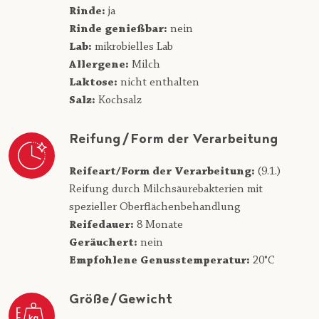
Rinde:
ja
Rinde genießbar:
nein
Lab:
mikrobielles Lab
Allergene:
Milch
Laktose:
nicht enthalten
Salz:
Kochsalz
Reifung/Form der Verarbeitung
Reifeart/Form der Verarbeitung:
(9.1.)
Reifung durch Milchsäurebakterien mit
spezieller Oberflächenbehandlung
Reifedauer:
8 Monate
Geräuchert:
nein
Empfohlene Genusstemperatur:
20°C
Größe/Gewicht