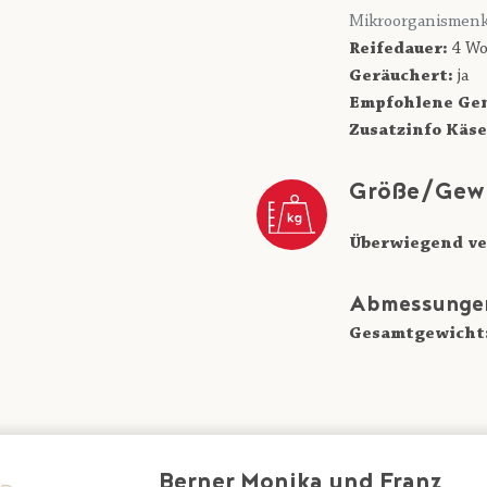
Mikroorganismenk
Reifedauer:
4 Wo
Geräuchert:
ja
Empfohlene Gen
Zusatzinfo Käse
Größe/Gew
Überwiegend ve
Abmessunge
Gesamtgewicht
Berner Monika und Franz