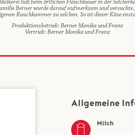
lkerei ließ beim örtlichen Fleischhauer in der Selche
Familie Berner wurde darauf aufmerksam und versuchte, 
igenen Rauchkammer zu selchen. So ist dieser Käse enst
Produktionsbetrieb: Berner Monika und Franz
Vertrieb: Berner Monika und Franz
Allgemeine In
Milch