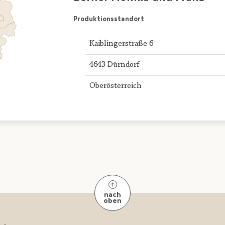
Produktionsstandort
Kaiblingerstraße 6
4643 Dürndorf
Oberösterreich
nach
oben