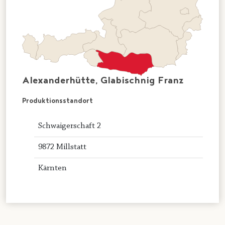
Alexanderhütte, Glabischnig Franz
Produktionsstandort
Schwaigerschaft 2
9872 Millstatt
Kärnten