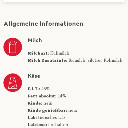
Allgemeine Informationen
Milch
Milchart:
Kuhmilch
Milch Zusatzinfo:
Biomilch,
silofrei,
Rohmilch
Käse
F.i.T.:
45%
Fett absolut:
14%
Rinde:
nein
Rinde genießbar:
nein
Lab:
tierisches Lab
Laktose:
enthalten