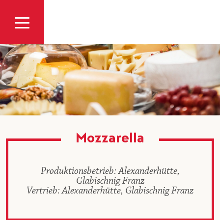
Zum Inhalt
Mozzarella
Produktionsbetrieb: Alexanderhütte,
Glabischnig Franz
Vertrieb: Alexanderhütte, Glabischnig Franz