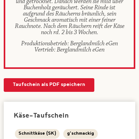
und getrocknet. Danach werden sie mild über
Buchenholz geräuchert. Seine Rinde ist
aufgrund des Räucherns bräunlich, sein
Geschmack aromatisch mit einer feiner
Rauchnote. Nach dem Räuchern reift der Käse
noch rd. 2 bis 3 Wochen.
Produktionsbetrieb: Berglandmilch eGen
Vertrieb: Berglandmilch eGen
Taufschein als PDF speichern
Käse-Taufschein
Schnittkäse (SK)
g'schmackig