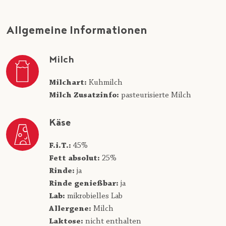
Allgemeine Informationen
Milch
Milchart:
Kuhmilch
Milch Zusatzinfo:
pasteurisierte Milch
Käse
F.i.T.:
45%
Fett absolut:
25%
Rinde:
ja
Rinde genießbar:
ja
Lab:
mikrobielles Lab
Allergene:
Milch
Laktose:
nicht enthalten