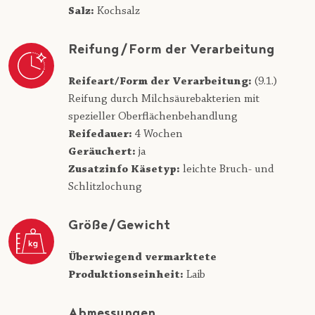
Salz:
Kochsalz
Reifung/Form der Verarbeitung
Reifeart/Form der Verarbeitung:
(9.1.)
Reifung durch Milchsäurebakterien mit
spezieller Oberflächenbehandlung
Reifedauer:
4 Wochen
Geräuchert:
ja
Zusatzinfo Käsetyp:
leichte Bruch- und
Schlitzlochung
Größe/Gewicht
Überwiegend vermarktete
Produktionseinheit:
Laib
Abmessungen