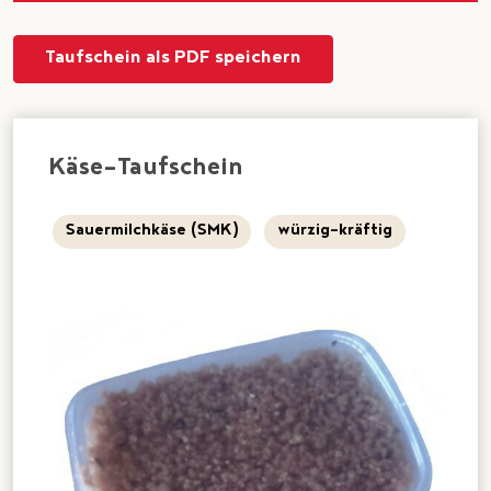
Taufschein als PDF speichern
Käse-Taufschein
Sauermilchkäse (SMK)
würzig-kräftig