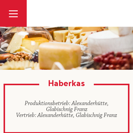
Zum Inhalt
Haberkas
Produktionsbetrieb: Alexanderhütte,
Glabischnig Franz
Vertrieb: Alexanderhütte, Glabischnig Franz