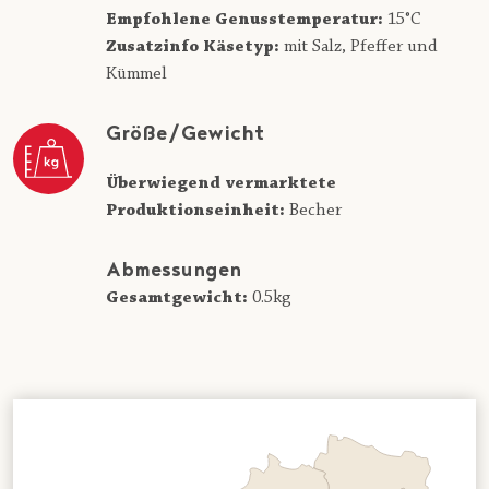
Empfohlene Genusstemperatur:
15°C
Zusatzinfo Käsetyp:
mit Salz, Pfeffer und
Kümmel
Größe/Gewicht
Überwiegend vermarktete
Produktionseinheit:
Becher
Abmessungen
Gesamtgewicht:
0.5kg