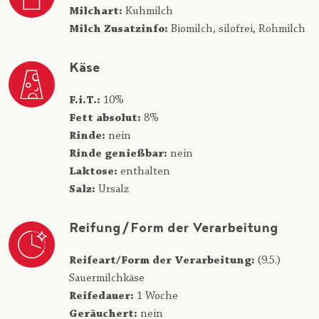
Milchart:
Kuhmilch
Milch Zusatzinfo:
Biomilch,
silofrei,
Rohmilch
Käse
F.i.T.:
10%
Fett absolut:
8%
Rinde:
nein
Rinde genießbar:
nein
Laktose:
enthalten
Salz:
Ursalz
Reifung/Form der Verarbeitung
Reifeart/Form der Verarbeitung:
(9.5.)
Sauermilchkäse
Reifedauer:
1 Woche
Geräuchert:
nein