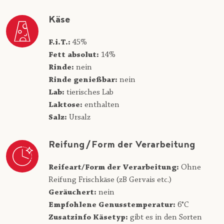
Käse
F.i.T.:
45%
Fett absolut:
14%
Rinde:
nein
Rinde genießbar:
nein
Lab:
tierisches Lab
Laktose:
enthalten
Salz:
Ursalz
Reifung/Form der Verarbeitung
Reifeart/Form der Verarbeitung:
Ohne
Reifung Frischkäse (zB Gervais etc.)
Geräuchert:
nein
Empfohlene Genusstemperatur:
6°C
Zusatzinfo Käsetyp:
gibt es in den Sorten