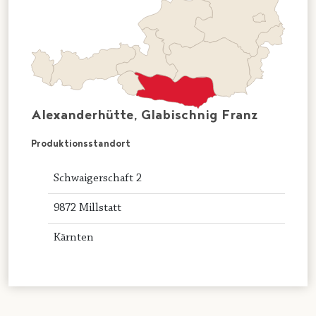
Alexanderhütte, Glabischnig Franz
Produktionsstandort
Schwaigerschaft 2
9872 Millstatt
Kärnten