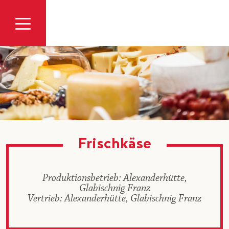
Zum Inhalt
Frischkäse
Produktionsbetrieb: Alexanderhütte,
Glabischnig Franz
Vertrieb: Alexanderhütte, Glabischnig Franz