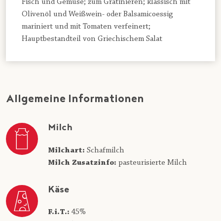
Fisch und Gemüse; zum Gratinieren; klassisch mit
Olivenöl und Weißwein- oder Balsamicoessig
mariniert und mit Tomaten verfeinert;
Hauptbestandteil von Griechischem Salat
Allgemeine Informationen
Milch
Milchart:
Schafmilch
Milch Zusatzinfo:
pasteurisierte Milch
Käse
F.i.T.:
45%