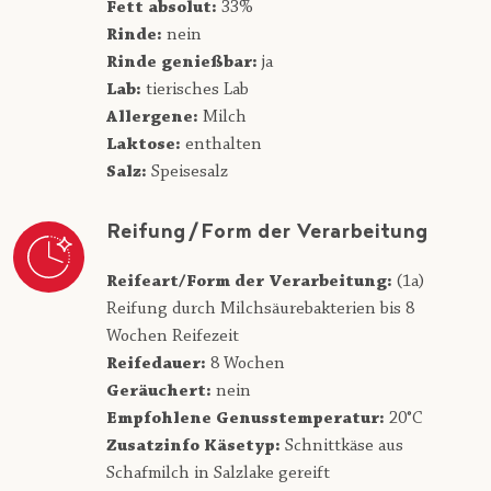
Fett absolut:
33%
Rinde:
nein
Rinde genießbar:
ja
Lab:
tierisches Lab
Allergene:
Milch
Laktose:
enthalten
Salz:
Speisesalz
Reifung/Form der Verarbeitung
Reifeart/Form der Verarbeitung:
(1a)
Reifung durch Milchsäurebakterien bis 8
Wochen Reifezeit
Reifedauer:
8 Wochen
Geräuchert:
nein
Empfohlene Genusstemperatur:
20°C
Zusatzinfo Käsetyp:
Schnittkäse aus
Schafmilch in Salzlake gereift