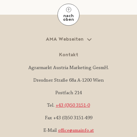
nach
oben
AMA Webseiten
Kontakt
Agrarmarkt Austria Marketing GesmH.
Dresdner Straße 68a A-1200 Wien
Postfach 214
Tel.
+43 (0)50 3151-0
Fax +43 (0)50 3151-499
E-Mail
office@amainfo.at