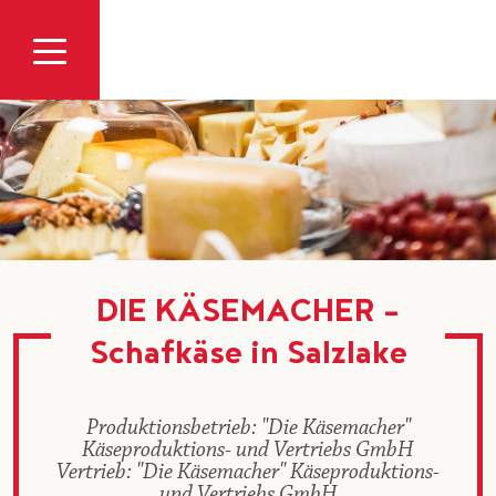
Zum Inhalt
DIE KÄSEMACHER -
Schafkäse in Salzlake
Produktionsbetrieb: "Die Käsemacher"
Käseproduktions- und Vertriebs GmbH
Vertrieb: "Die Käsemacher" Käseproduktions-
und Vertriebs GmbH