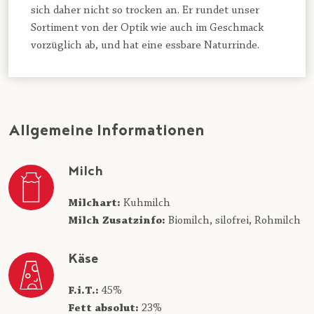
sich daher nicht so trocken an. Er rundet unser
Sortiment von der Optik wie auch im Geschmack
vorzüglich ab, und hat eine essbare Naturrinde.
Allgemeine Informationen
Milch
Milchart:
Kuhmilch
Milch Zusatzinfo:
Biomilch,
silofrei,
Rohmilch
Käse
F.i.T.:
45%
Fett absolut:
23%