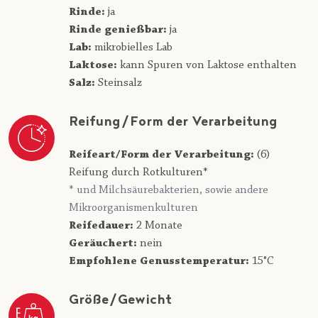
Rinde:
ja
Rinde genießbar:
ja
Lab:
mikrobielles Lab
Laktose:
kann Spuren von Laktose enthalten
Salz:
Steinsalz
Reifung/Form der Verarbeitung
Reifeart/Form der Verarbeitung:
(6)
Reifung durch Rotkulturen*
* und Milchsäurebakterien, sowie andere
Mikroorganismenkulturen
Reifedauer:
2 Monate
Geräuchert:
nein
Empfohlene Genusstemperatur:
15°C
Größe/Gewicht