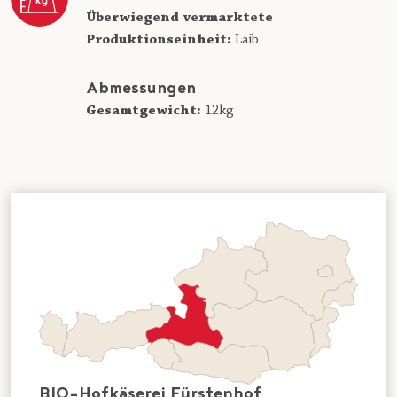
Überwiegend vermarktete
Produktionseinheit:
Laib
Abmessungen
Gesamtgewicht:
12kg
BIO-Hofkäserei Fürstenhof