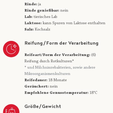
Rinde:
ja
Rinde genießbar:
nein
Lab:
tierisches Lab
Laktose:
kann Spuren von Laktose enthalten
Salz:
Kochsalz
Reifung/Form der Verarbeitung
Reifeart/Form der Verarbeitung:
(6)
Reifung durch Rotkulturen*
* und Milchsäurebakterien, sowie andere
Mikroorganismenkulturen
Reifedauer:
18 Monate
Geräuchert:
nein
Empfohlene Genusstemperatur:
18°C
Größe/Gewicht