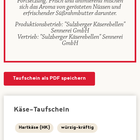
Fortsetzung. Frisch und animierend mischen
sich das Aroma von gerösteten Nüssen und
erfrischender Süßrahmbutter darunter.
Produktionsbetrieb: "Sulzberger Käserebellen"
Sennerei GmbH
Vertrieb: "Sulzberger Käserebellen" Sennerei
GmbH
Taufschein als PDF speichern
Käse-Taufschein
Hartkäse (HK)
würzig-kräftig