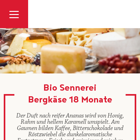
Zum Inhalt
Bio Sennerei
Bergkäse 18 Monate
Der Duft nach reifer Ananas wird von Honig,
Rahm und hellem Karamell umspielt. Am
Gaumen bilden Kaffee, Bitterschokolade und
Röstzwiebel die dunkelaromatische