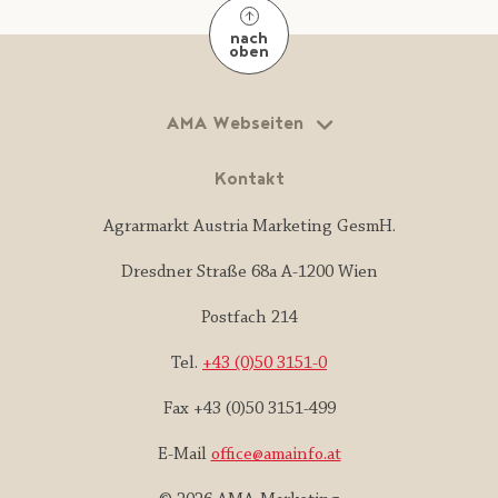
nach
oben
AMA Webseiten
Kontakt
Agrarmarkt Austria Marketing GesmH.
Dresdner Straße 68a A-1200 Wien
Postfach 214
Tel.
+43 (0)50 3151-0
Fax +43 (0)50 3151-499
E-Mail
office@amainfo.at