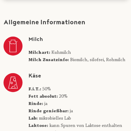
Allgemeine Informationen
Milch
Milchart:
Kuhmilch
Milch Zusatzinfo:
Biomilch,
silofrei,
Rohmilch
Käse
F.i.T.:
50%
Fett absolut:
20%
Rinde:
ja
Rinde genießbar:
ja
Lab:
mikrobielles Lab
Laktose:
kann Spuren von Laktose enthalten