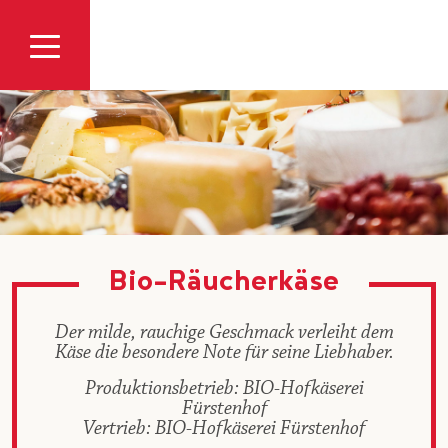
Zum Inhalt
Bio-Räucherkäse
Der milde, rauchige Geschmack verleiht dem
Käse die besondere Note für seine Liebhaber.
Produktionsbetrieb: BIO-Hofkäserei
Fürstenhof
Vertrieb: BIO-Hofkäserei Fürstenhof