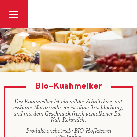
Zum Inhalt
Bio-Kuahmelker
Der Kuahmelker ist ein milder Schnittkäse mit
essbarer Naturrinde, meist ohne Bruchlochung,
und mit dem Geschmack frisch gemolkener Bio-
Kuh-Rohmilch.
Produktionsbetrieb: BIO-Hofkäserei