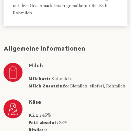
mit dem Geschmack frisch gemolkener Bio-Kuh-
Rohmilch.
Allgemeine Informationen
Milch
Milchart:
Kuhmilch
Milch Zusatzinfo:
Biomilch,
silofrei,
Rohmilch
Käse
F.i.T.:
45%
Fett absolut:
23%
Rinde:
ja