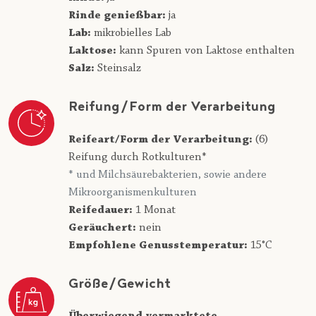
Rinde genießbar:
ja
Lab:
mikrobielles Lab
Laktose:
kann Spuren von Laktose enthalten
Salz:
Steinsalz
Reifung/Form der Verarbeitung
Reifeart/Form der Verarbeitung:
(6)
Reifung durch Rotkulturen*
* und Milchsäurebakterien, sowie andere
Mikroorganismenkulturen
Reifedauer:
1 Monat
Geräuchert:
nein
Empfohlene Genusstemperatur:
15°C
Größe/Gewicht
Überwiegend vermarktete