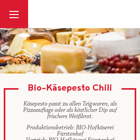
Zum Inhalt
Bio-Käsepesto Chili
Käsepesto passt zu allen Teigwaren, als
Pizzaauflage oder als köstlicher Dip auf
frischem Weißbrot.
Produktionsbetrieb: BIO-Hofkäserei
Fürstenhof