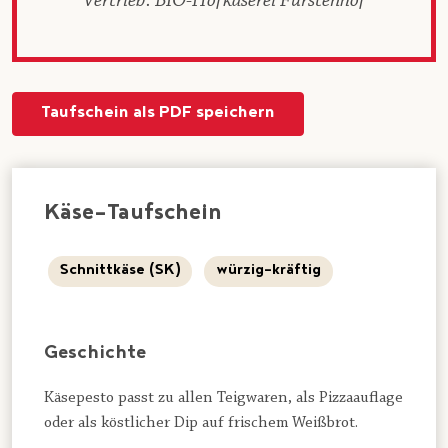
Vertrieb: BIO-Hofkäserei Fürstenhof
Taufschein als PDF speichern
Käse-Taufschein
Schnittkäse (SK)
würzig-kräftig
Geschichte
Käsepesto passt zu allen Teigwaren, als Pizzaauflage
oder als köstlicher Dip auf frischem Weißbrot.