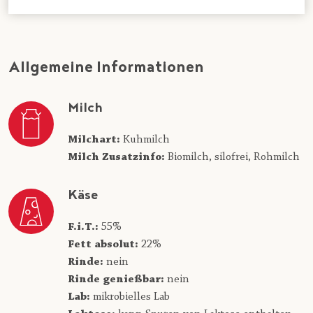
Allgemeine Informationen
Milch
Milchart:
Kuhmilch
Milch Zusatzinfo:
Biomilch,
silofrei,
Rohmilch
Käse
F.i.T.:
55%
Fett absolut:
22%
Rinde:
nein
Rinde genießbar:
nein
Lab:
mikrobielles Lab