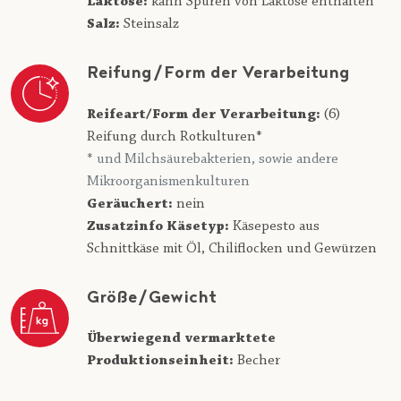
Laktose:
kann Spuren von Laktose enthalten
Salz:
Steinsalz
Reifung/Form der Verarbeitung
Reifeart/Form der Verarbeitung:
(6)
Reifung durch Rotkulturen*
* und Milchsäurebakterien, sowie andere
Mikroorganismenkulturen
Geräuchert:
nein
Zusatzinfo Käsetyp:
Käsepesto aus
Schnittkäse mit Öl, Chiliflocken und Gewürzen
Größe/Gewicht
Überwiegend vermarktete
Produktionseinheit:
Becher