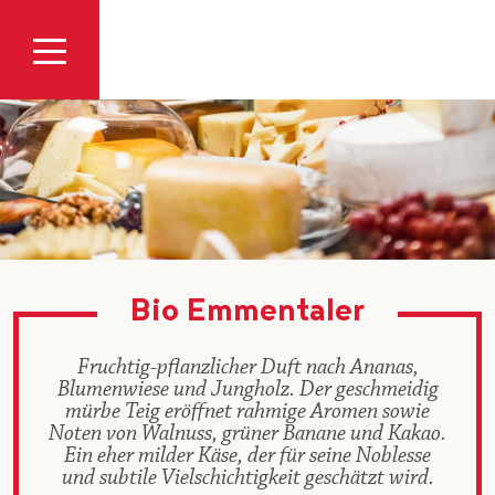
Zum Inhalt
Bio Emmentaler
Fruchtig-pflanzlicher Duft nach Ananas,
Blumenwiese und Jungholz. Der geschmeidig
mürbe Teig eröffnet rahmige Aromen sowie
Noten von Walnuss, grüner Banane und Kakao.
Ein eher milder Käse, der für seine Noblesse
und subtile Vielschichtigkeit geschätzt wird.