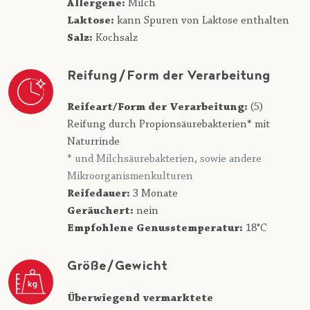
Allergene:
Milch
Laktose:
kann Spuren von Laktose enthalten
Salz:
Kochsalz
Reifung/Form der Verarbeitung
Reifeart/Form der Verarbeitung:
(5)
Reifung durch Propionsäurebakterien* mit
Naturrinde
* und Milchsäurebakterien, sowie andere
Mikroorganismenkulturen
Reifedauer:
3 Monate
Geräuchert:
nein
Empfohlene Genusstemperatur:
18°C
Größe/Gewicht
Überwiegend vermarktete