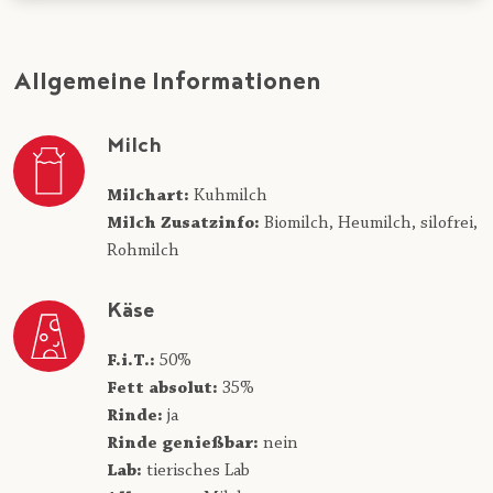
Allgemeine Informationen
Milch
Milchart:
Kuhmilch
Milch Zusatzinfo:
Biomilch,
Heumilch,
silofrei,
Rohmilch
Käse
F.i.T.:
50%
Fett absolut:
35%
Rinde:
ja
Rinde genießbar:
nein
Lab:
tierisches Lab