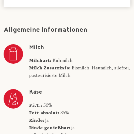
Allgemeine Informationen
Milch
Milchart:
Kuhmilch
Milch Zusatzinfo:
Biomilch,
Heumilch,
silofrei,
pasteurisierte Milch
Käse
F.i.T.:
50%
Fett absolut:
35%
Rinde:
ja
Rinde genießbar:
ja