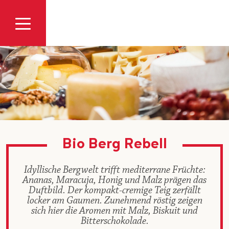
Zum Inhalt
Bio Berg Rebell
Idyllische Bergwelt trifft mediterrane Früchte:
Ananas, Maracuja, Honig und Malz prägen das
Duftbild. Der kompakt-cremige Teig zerfällt
locker am Gaumen. Zunehmend röstig zeigen
sich hier die Aromen mit Malz, Biskuit und
Bitterschokolade.