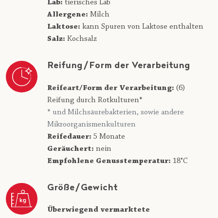
Lab:
tierisches Lab
Allergene:
Milch
Laktose:
kann Spuren von Laktose enthalten
Salz:
Kochsalz
Reifung/Form der Verarbeitung
Reifeart/Form der Verarbeitung:
(6)
Reifung durch Rotkulturen*
* und Milchsäurebakterien, sowie andere
Mikroorganismenkulturen
Reifedauer:
5 Monate
Geräuchert:
nein
Empfohlene Genusstemperatur:
18°C
Größe/Gewicht
Überwiegend vermarktete