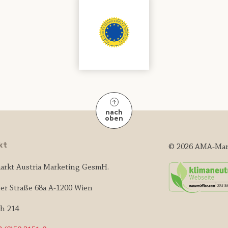
nach
oben
kt
© 2026 AMA-Mar
arkt Austria Marketing GesmH.
er Straße 68a A-1200 Wien
ch 214