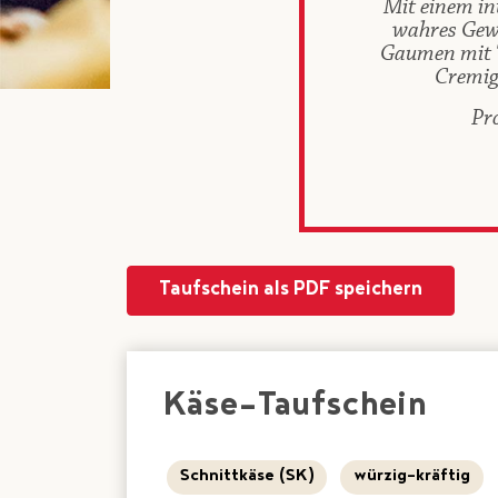
Mit einem in
wahres Gewü
Gaumen mit T
Cremig-
Pr
Taufschein als PDF speichern
Käse-Taufschein
Schnittkäse (SK)
würzig-kräftig