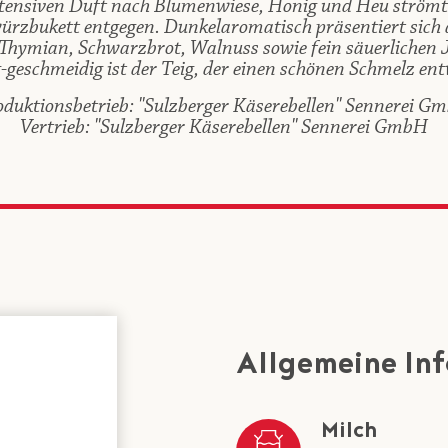
tensiven Duft nach Blumenwiese, Honig und Heu strömt
rzbukett entgegen. Dunkelaromatisch präsentiert sich
hymian, Schwarzbrot, Walnuss sowie fein säuerlichen 
geschmeidig ist der Teig, der einen schönen Schmelz ent
oduktionsbetrieb: "Sulzberger Käserebellen" Sennerei G
Vertrieb: "Sulzberger Käserebellen" Sennerei GmbH
Allgemeine In
Milch