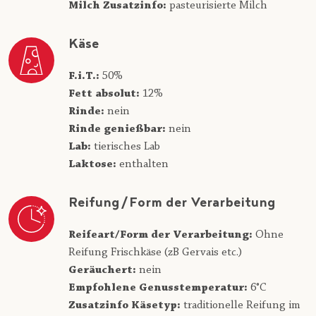
Milch Zusatzinfo:
pasteurisierte Milch
Käse
F.i.T.:
50%
Fett absolut:
12%
Rinde:
nein
Rinde genießbar:
nein
Lab:
tierisches Lab
Laktose:
enthalten
Reifung/Form der Verarbeitung
Reifeart/Form der Verarbeitung:
Ohne
Reifung Frischkäse (zB Gervais etc.)
Geräuchert:
nein
Empfohlene Genusstemperatur:
6°C
Zusatzinfo Käsetyp:
traditionelle Reifung im