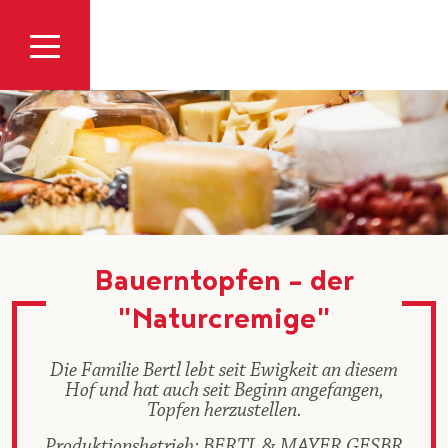
Zum Inhalt
Bauerntopfen - der
"Naturcremige"
Die Familie Bertl lebt seit Ewigkeit an diesem
Hof und hat auch seit Beginn angefangen,
Topfen herzustellen.
Produktionsbetrieb: BERTL & MAYER GESBR