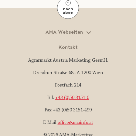
nach
oben
AMA Webseiten
Kontakt
Agrarmarkt Austria Marketing GesmH.
Dresdner Straße 68a A-1200 Wien
Postfach 214
Tel.
+43 (0)50 3151-0
Fax +43 (0)50 3151-499
E-Mail
office@amainfo.at
© 2026 AMA-Marketing