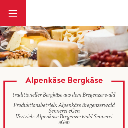
Zum Inhalt
Alpenkäse Bergkäse
traditioneller Bergkäse aus dem Bregenzerwald
Produktionsbetrieb: Alpenkäse Bregenzerwald
Sennerei eGen
Vertrieb: Alpenkäse Bregenzerwald Sennerei
eGen