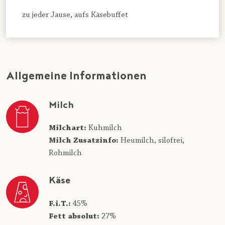
zu jeder Jause, aufs Käsebuffet
Allgemeine Informationen
Milch
Milchart:
Kuhmilch
Milch Zusatzinfo:
Heumilch,
silofrei,
Rohmilch
Käse
F.i.T.:
45%
Fett absolut:
27%