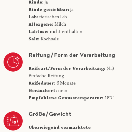
Rinde:
ja
Rinde genießbar:
ja
Lab:
tierisches Lab
Allergene:
Milch
Laktose:
nicht enthalten
Salz:
Kochsalz
Reifung/Form der Verarbeitung
Reifeart/Form der Verarbeitung:
(4a)
Einfache Reifung
Reifedauer:
6 Monate
Geräuchert:
nein
Empfohlene Genusstemperatur:
18°C
Größe/Gewicht
Überwiegend vermarktete