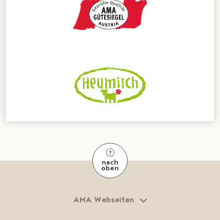
nach
oben
AMA Webseiten